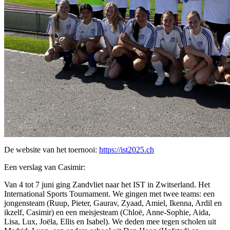
De website van het toernooi:
https://ist2025.ch
Een verslag van Casimir:
Van 4 tot 7 juni ging Zandvliet naar het IST in Zwitserland. Het
International Sports Tournament. We gingen met twee teams: een
jongensteam (Ruup, Pieter, Gaurav, Zyaad, Amiel, Ikenna, Ardil en
ikzelf, Casimir) en een meisjesteam (Chloë, Anne-Sophie, Aida,
Lisa, Lux, Joëla, Ellis en Isabel). We deden mee tegen scholen uit