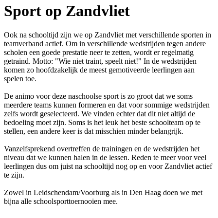
Sport op Zandvliet
Ook na schooltijd zijn we op Zandvliet met verschillende sporten in
teamverband actief. Om in verschillende wedstrijden tegen andere
scholen een goede prestatie neer te zetten, wordt er regelmatig
getraind. Motto: "Wie niet traint, speelt niet!" In de wedstrijden
komen zo hoofdzakelijk de meest gemotiveerde leerlingen aan
spelen toe.
De animo voor deze naschoolse sport is zo groot dat we soms
meerdere teams kunnen formeren en dat voor sommige wedstrijden
zelfs wordt geselecteerd. We vinden echter dat dit niet altijd de
bedoeling moet zijn. Soms is het leuk het beste schoolteam op te
stellen, een andere keer is dat misschien minder belangrijk.
Vanzelfsprekend overtreffen de trainingen en de wedstrijden het
niveau dat we kunnen halen in de lessen. Reden te meer voor veel
leerlingen dus om juist na schooltijd nog op en voor Zandvliet actief
te zijn.
Zowel in Leidschendam/Voorburg als in Den Haag doen we met
bijna alle schoolsporttoernooien mee.