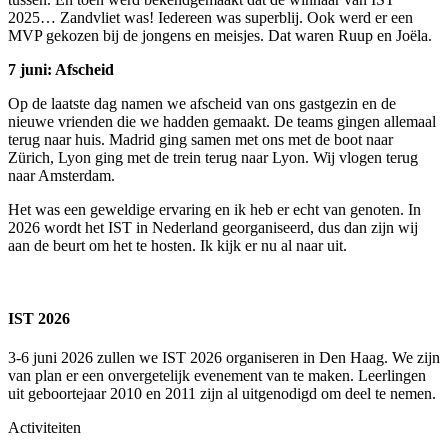
2025… Zandvliet was! Iedereen was superblij. Ook werd er een
MVP gekozen bij de jongens en meisjes. Dat waren Ruup en Joëla.
7 juni: Afscheid
Op de laatste dag namen we afscheid van ons gastgezin en de
nieuwe vrienden die we hadden gemaakt. De teams gingen allemaal
terug naar huis. Madrid ging samen met ons met de boot naar
Zürich, Lyon ging met de trein terug naar Lyon. Wij vlogen terug
naar Amsterdam.
Het was een geweldige ervaring en ik heb er echt van genoten. In
2026 wordt het IST in Nederland georganiseerd, dus dan zijn wij
aan de beurt om het te hosten. Ik kijk er nu al naar uit.
IST 2026
3-6 juni 2026 zullen we IST 2026 organiseren in Den Haag. We zijn
van plan er een onvergetelijk evenement van te maken. Leerlingen
uit geboortejaar 2010 en 2011 zijn al uitgenodigd om deel te nemen.
Activiteiten