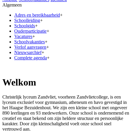
Algemeen
Adres en bereikbaarheid
+
Schoolleiding
+
Schoolgids
+
Ouderparticipatie
+
Vacatures
+
Schoolvakanties
+
Verlof aanvragen
+
Nieuwsarchief
+
Complete agenda
+
Welkom
Christelijk lyceum Zandvliet, voorheen Zandvlietcollege, is een
lyceum exclusief voor gymnasium, atheneum en havo gevestigd in
het Haagse Bezuidenhout. We zijn een kleine school met ongeveer
890 leerlingen en 93 medewerkers. Onze school is ondernemend en
creatief en staat bekend om zijn heldere structuur en persoonlijke
karakter. Door zijn kleinschaligheid voelt onze school snel
vertrouwd aan.