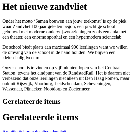
Het nieuwe zandvliet
Onder het motto ‘Samen bouwen aan jouw toekomst’ is op de plek
waar Zandvliet 100 jaar geleden begon, een prachtige school
gebouwd met moderne onderwijsvoorzieningen zoals een aula met
een theater, een enorme sporthal en een hypermodern sciencelab
De school biedt plaats aan maximaal 900 leerlingen want we willen
de omvang van de school in de hand houden. We blijven een
kleinschalig lyceum.
Onze school is te vinden op vijf minuten lopen van het Centraal
Station, tevens het eindpunt van de RandstadRail. Het is daarom niet
verbazend dat onze leerlingen niet alleen uit Den Haag komen, maar
ook uit Rijswijk, Voorburg, Leidschendam, Scheveningen,
Wassenaar, Pijnacker, Nootdorp en Zoetermeer.
Gerelateerde items
Gerelateerde items
Ambitie
Schoolvakanties
Identiteit