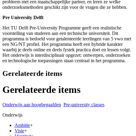
probleem met een maatschappelijke partner, en leren ze welke
onderzoeksmethoden geschikt zijn voor de vragen die ze hebben.
Pre University Delft
Het TU Delft Pre-University Programme geeft een realistische
voorstelling van studeren aan een technische universiteit. Dit
programma is bedoeld voor getalenteerde leerlingen van 5 vwo met
een NG/NT profiel. Het programma heeft een hybride karakter
waarbij je deels online en deels fysiek practica doet en lessen volgt.
Het onderwijs is interdisciplinair opgezet: ontwerpen, onderzoeken
en technologische toepassingen staan centraal in het programma.
Gerelateerde items
Gerelateerde items
Onderwijs aan hoogbegaafden
Pre-university classes
Onderwijs
Ambitie
+
Visie
+