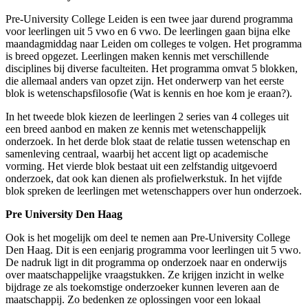
Pre-University College Leiden is een twee jaar durend programma
voor leerlingen uit 5 vwo en 6 vwo. De leerlingen gaan bijna elke
maandagmiddag naar Leiden om colleges te volgen. Het programma
is breed opgezet. Leerlingen maken kennis met verschillende
disciplines bij diverse faculteiten. Het programma omvat 5 blokken,
die allemaal anders van opzet zijn. Het onderwerp van het eerste
blok is wetenschapsfilosofie (Wat is kennis en hoe kom je eraan?).
In het tweede blok kiezen de leerlingen 2 series van 4 colleges uit
een breed aanbod en maken ze kennis met wetenschappelijk
onderzoek. In het derde blok staat de relatie tussen wetenschap en
samenleving centraal, waarbij het accent ligt op academische
vorming. Het vierde blok bestaat uit een zelfstandig uitgevoerd
onderzoek, dat ook kan dienen als profielwerkstuk. In het vijfde
blok spreken de leerlingen met wetenschappers over hun onderzoek.
Pre University Den Haag
Ook is het mogelijk om deel te nemen aan Pre-University College
Den Haag. Dit is een eenjarig programma voor leerlingen uit 5 vwo.
De nadruk ligt in dit programma op onderzoek naar en onderwijs
over maatschappelijke vraagstukken. Ze krijgen inzicht in welke
bijdrage ze als toekomstige onderzoeker kunnen leveren aan de
maatschappij. Zo bedenken ze oplossingen voor een lokaal