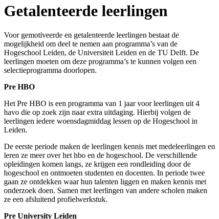
Getalenteerde leerlingen
Voor gemotiveerde en getalenteerde leerlingen bestaat de
mogelijkheid om deel te nemen aan programma’s van de
Hogeschool Leiden, de Universiteit Leiden en de TU Delft. De
leerlingen moeten om deze programma’s te kunnen volgen een
selectieprogramma doorlopen.
Pre HBO
Het Pre HBO is een programma van 1 jaar voor leerlingen uit 4
havo die op zoek zijn naar extra uitdaging. Hierbij volgen de
leerlingen iedere woensdagmiddag lessen op de Hogeschool in
Leiden.
De eerste periode maken de leerlingen kennis met medeleerlingen en
leren ze meer over het hbo en de hogeschool. De verschillende
opleidingen komen langs, ze krijgen een rondleiding door de
hogeschool en ontmoeten studenten en docenten. In periode twee
gaan ze ontdekken waar hun talenten liggen en maken kennis met
onderzoek doen. Samen met leerlingen van andere scholen maken
ze een afsluitend profielwerkstuk.
Pre University Leiden