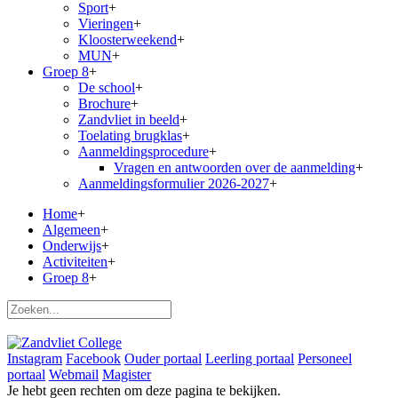
Sport
+
Vieringen
+
Kloosterweekend
+
MUN
+
Groep 8
+
De school
+
Brochure
+
Zandvliet in beeld
+
Toelating brugklas
+
Aanmeldingsprocedure
+
Vragen en antwoorden over de aanmelding
+
Aanmeldingsformulier 2026-2027
+
Home
+
Algemeen
+
Onderwijs
+
Activiteiten
+
Groep 8
+
Instagram
Facebook
Ouder portaal
Leerling portaal
Personeel
portaal
Webmail
Magister
Je hebt geen rechten om deze pagina te bekijken.