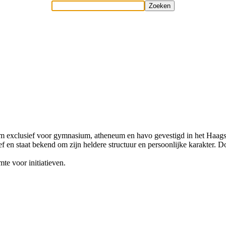
eum exclusief voor gymnasium, atheneum en havo gevestigd in het Haag
en staat bekend om zijn heldere structuur en persoonlijke karakter. Do
te voor initiatieven.