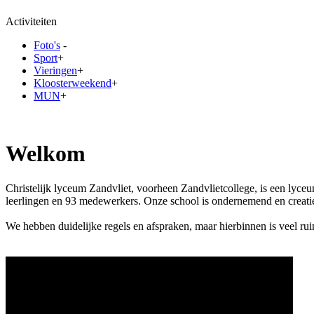
Activiteiten
Foto's
-
Sport
+
Vieringen
+
Kloosterweekend
+
MUN
+
Welkom
Christelijk lyceum Zandvliet, voorheen Zandvlietcollege, is een lyc
leerlingen en 93 medewerkers. Onze school is ondernemend en creatief 
We hebben duidelijke regels en afspraken, maar hierbinnen is veel ruim